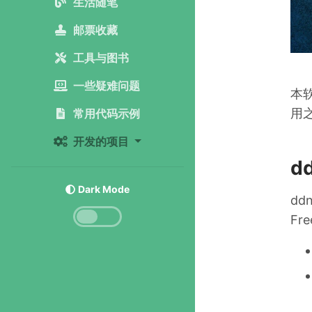
生活随笔
邮票收藏
工具与图书
一些疑难问题
本软
用
常用代码示例
开发的项目
d
Dark Mode
dd
Fr