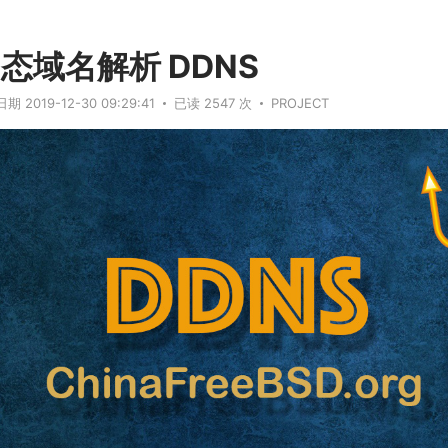
态域名解析 DDNS
 2019-12-30 09:29:41
已读 2547 次
PROJECT