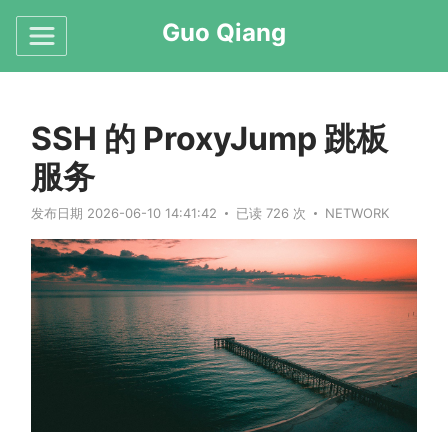
Guo Qiang
SSH 的 ProxyJump 跳板
服务
发布日期 2026-06-10 14:41:42
已读 726 次
NETWORK