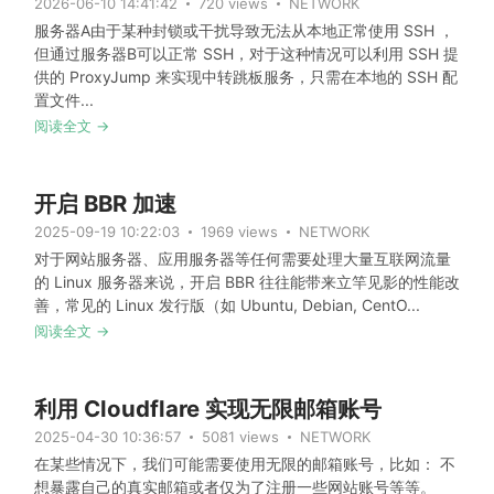
2026-06-10 14:41:42
720 views
NETWORK
服务器A由于某种封锁或干扰导致无法从本地正常使用 SSH ，
但通过服务器B可以正常 SSH，对于这种情况可以利用 SSH 提
供的 ProxyJump 来实现中转跳板服务，只需在本地的 SSH 配
置文件...
阅读全文 →
开启 BBR 加速
2025-09-19 10:22:03
1969 views
NETWORK
对于网站服务器、应用服务器等任何需要处理大量互联网流量
的 Linux 服务器来说，开启 BBR 往往能带来立竿见影的性能改
善，常见的 Linux 发行版（如 Ubuntu, Debian, CentO...
阅读全文 →
利用 Cloudflare 实现无限邮箱账号
2025-04-30 10:36:57
5081 views
NETWORK
在某些情况下，我们可能需要使用无限的邮箱账号，比如： 不
想暴露自己的真实邮箱或者仅为了注册一些网站账号等等。